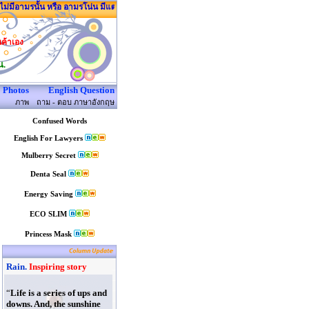
ีอามรนั้น หรือ อามรโน่น มีแต่อามอร์นี่
นค้าเอง
น.
Photos
English Question
ภาพ
ถาม - ตอบ ภาษาอังกฤษ
Confused Words
English For Lawyers
Mulberry Secret
Denta Seal
Energy Saving
ECO SLIM
Princess Mask
Rain.
Inspiring story
“
Life is a series of ups and
downs. And, the sunshine