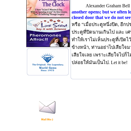
Alexander Graham Bell ก
another opens; but we often lo
closed door that we do not se
หรือ “เมื่อประตูหนึ่งปิด, อีกป
ประตูที่ปิดนานเกินไป และ เศร
ทำให้เราไม่เห็นประตูที่เปิดไ
ข้างหน้า, ท่านอย่าไปเสียใจ
เสียใจเลย เพราะเสียใจไปก็ไม่เ
ปล่อยให้มันเป็นไป. Let it be!