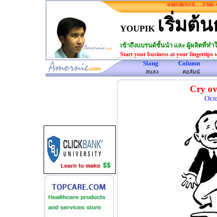
AMORNIE.....THE ON
เริ่มต้น
YOUPIK
เข้าถึงแบรนด์ชั้นนำ และ ผู้ผลิตที่
Start your business at your fingertips 
Slang
Column
www.amornie.com>
สแลง
คอลัมน์
Cry ov
Octo