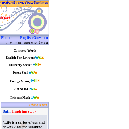
รนั้น หรือ อามรโน่น มีแต่อามอร์นี่
นค้าเอง
น.
Photos
English Question
ภาพ
ถาม - ตอบ ภาษาอังกฤษ
Confused Words
English For Lawyers
Mulberry Secret
Denta Seal
Energy Saving
ECO SLIM
Princess Mask
Rain.
Inspiring story
“
Life is a series of ups and
downs. And, the sunshine