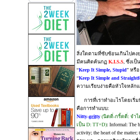
สิ่งใดตามที่ซับซ้อนเกินไปคงยา
มีคนคิดค้นกฏ
K.I.S.S
, ซึ่งเป็
“
Keep It Simple, Stupid
” หรือ
“
Keep It Simple and Straight
ความเรียบง่ายคือหัวใจหลักและ
การที่เราทำอะไรโดยเริ่มที
คือการทำแบบ:
Nitty-
grit
ty
(นิดดิ่-กริ้ดดิ่: 
เป็น D: TT=D)
: Informal: The b
activity; the heart of the matter