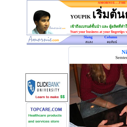
AMORNIE.....THE ON
เริ่มต้น
YOUPIK
เข้าถึงแบรนด์ชั้นนำ และ ผู้ผลิตที่
Start your business at your fingertips 
Slang
Column
www.amornie.com>
สแลง
คอลัมน์
Ni
Semte