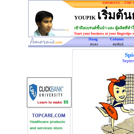
AMORNIE.....THE ON
เริ่มต้น
YOUPIK
เข้าถึงแบรนด์ชั้นนำ และ ผู้ผลิตที่
Start your business at your fingertips 
Slang
Column
www.amornie.com>
สแลง
คอลัมน์
Spi
Septe